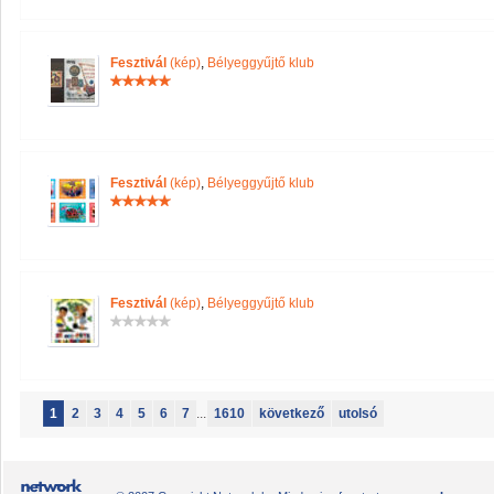
Fesztivál
(kép)
,
Bélyeggyűjtő klub
Fesztivál
(kép)
,
Bélyeggyűjtő klub
Fesztivál
(kép)
,
Bélyeggyűjtő klub
1
2
3
4
5
6
7
...
1610
következő
utolsó