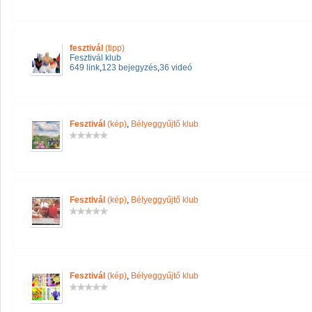
fesztivál
(tipp)
Fesztivál klub
649 link
,
123 bejegyzés
,
36 videó
Fesztivál
(kép)
,
Bélyeggyűjtő klub
Fesztivál
(kép)
,
Bélyeggyűjtő klub
Fesztivál
(kép)
,
Bélyeggyűjtő klub