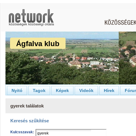
Ágfalva klub
Nyitó
Tagok
Képek
Videók
Hírek
Fóru
gyerek találatok
Keresés szűkítése
Kulcsszavak: