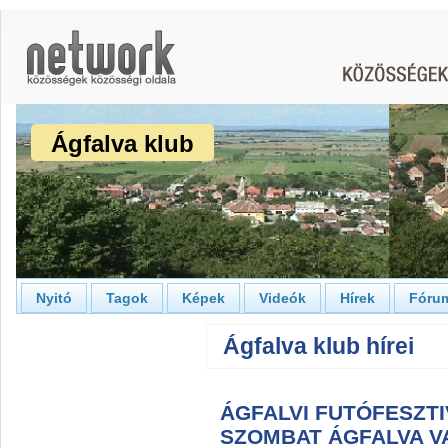
Ágfalva klub
Nyitó
Tagok
Képek
Videók
Hírek
Fóru
Ágfalva klub hírei
ÁGFALVI FUTÓFESZTIV
SZOMBAT ÁGFALVA V