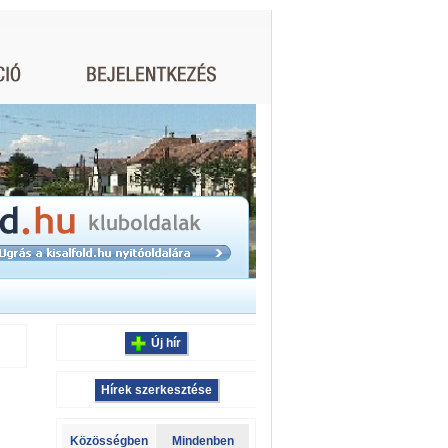
Új hír
Hírek szerkesztése
Közösségben
Mindenben