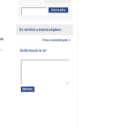
Ez történt a közösségben:
nik
Friss események »
Szólj hozzá te is!